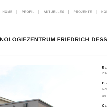
HOME
PROFIL
AKTUELLES
PROJEKTE
KO
NOLOGIEZENTRUM FRIEDRICH-DES
Ba
20
Pr
Ne
an 
Ca