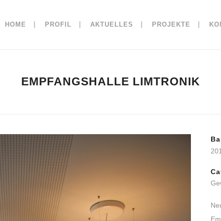
HOME
PROFIL
AKTUELLES
PROJEKTE
KO
EMPFANGSHALLE LIMTRONIK
Ba
20
Ca
Ge
Neu
Em